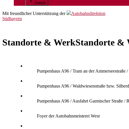
Zurück
Mit freundlicher Unterstützung der
Autobahndirektion
Südbayern
Standorte & Werk
Standorte &
Pumpenhaus A96 / Tram an der Ammerseestraße / F
Pumpenhaus A96 / Waldwiesenstraße bzw. Silberdi
Pumpenhaus A96 / Ausfahrt Garmischer Straße / 
Foyer der Autobahnmeisterei West